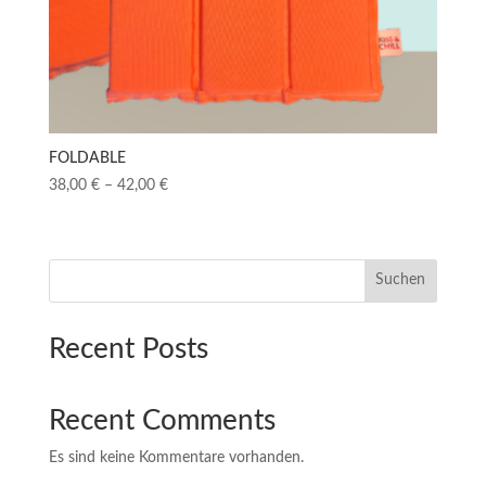
FOLDABLE
Preisspanne:
38,00
€
–
42,00
€
38,00 €
bis
42,00 €
Suchen
Recent Posts
Recent Comments
Es sind keine Kommentare vorhanden.