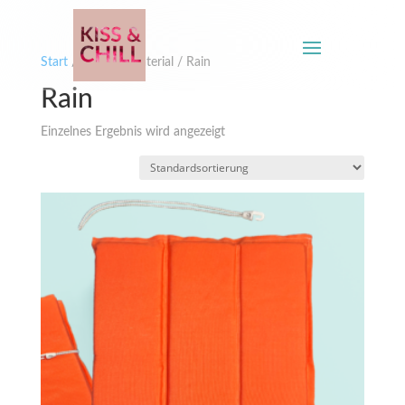
Start
/ Produkt Material / Rain
Rain
Einzelnes Ergebnis wird angezeigt