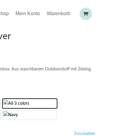
Shop
Mein Konto
Warenkorb
ver
enbox. Aus waschbarem Outdoorstoff mit Zeising.
Zurücksetzen