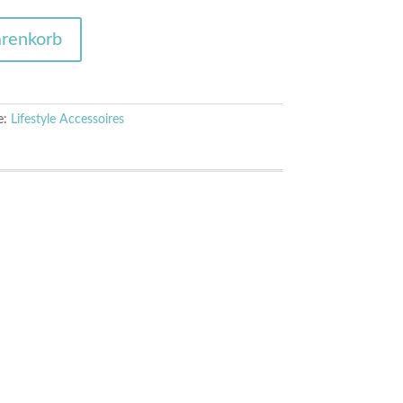
arenkorb
e:
Lifestyle Accessoires