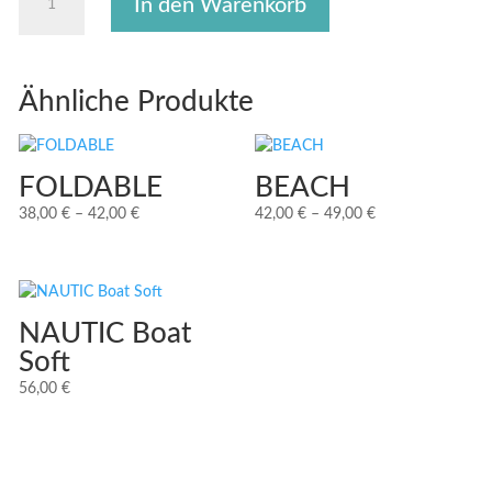
In den Warenkorb
Boat
Plain
Menge
Ähnliche Produkte
FOLDABLE
BEACH
Preisspanne:
Preisspanne:
38,00
€
–
42,00
€
42,00
€
–
49,00
€
38,00 €
42,00 €
bis
bis
42,00 €
49,00 €
NAUTIC Boat
Soft
56,00
€