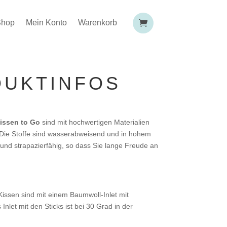
Shop
Mein Konto
Warenkorb
UKTINFOS
issen to Go
sind mit hochwertigen Materialien
. Die Stoffe sind wasserabweisend und in hohem
und strapazierfähig, so dass Sie lange Freude an
issen sind mit einem Baumwoll-Inlet mit
 Inlet mit den Sticks ist bei 30 Grad in der