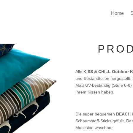
Home
PROD
Alle
KISS & CHILL Outdoor K
und Bestandteilen hergestellt
Maß UV-beständig (Stufe 6-8) 
Ihrem Kissen haben.
Die super bequemen
BEACH
K
Schaumstoff-Sticks gefüllt. Das
Maschine waschbar.