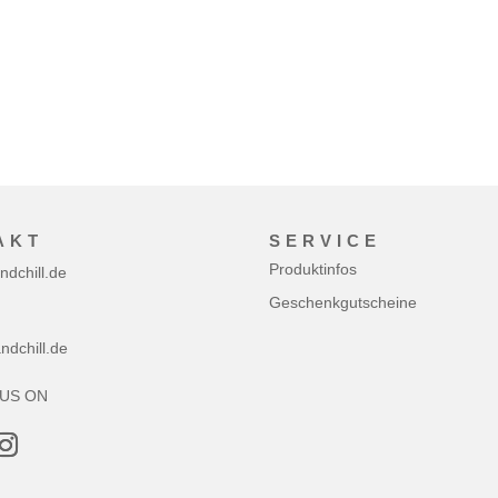
AKT
SERVICE
Produktinfos
ndchill.de
Geschenkgutscheine
dchill.de
US ON