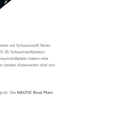
Inlets mit Schaumstoff-Sticks
G 35 Schaumstoffplatten
haumstoffplatte haben eine
er beiden Kissenarten sind von
 groß. Die
NAUTIC Boat Plain