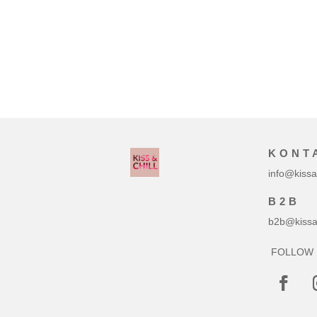
KONT
info@kissa
B2B
b2b@kissan
FOLLOW 